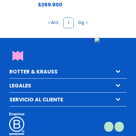
$269.900
Ant.
Sig.
1
ROTTER & KRAUSS
LEGALES
SERVICIO AL CLIENTE