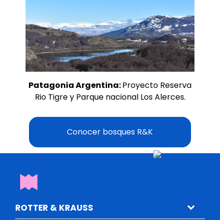
Patagonia Argentina:
Proyecto Reserva
Rio Tigre y Parque nacional Los Alerces.
Conocer bosques R&K
ROTTER & KRAUSS