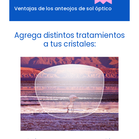
Ventajas de los anteojos de sol óptico
Agrega distintos tratamientos
a tus cristales: