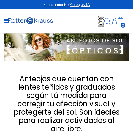
⚡Lanzamiento⚡
Anteojos IA
0
Anteojos que cuentan con
lentes teñidos y graduados
según tú medida para
corregir tu afección visual y
protegerte del sol. Son ideales
para realizar actividades al
aire libre.