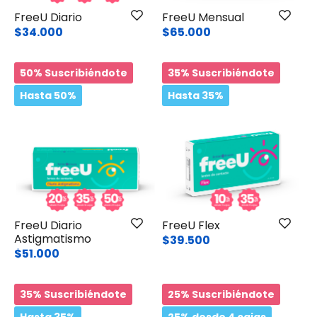
FreeU Diario
FreeU Mensual
$34.000
$65.000
50% Suscribiéndote
35% Suscribiéndote
Hasta 50%
Hasta 35%
FreeU Diario
FreeU Flex
Astigmatismo
$39.500
$51.000
35% Suscribiéndote
25% Suscribiéndote