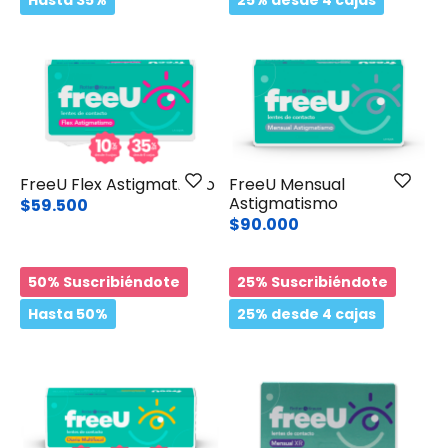
Hasta 35%
25% desde 4 cajas
FreeU Flex Astigmatismo
FreeU Mensual
Astigmatismo
$59.500
$90.000
50% Suscribiéndote
25% Suscribiéndote
Hasta 50%
25% desde 4 cajas