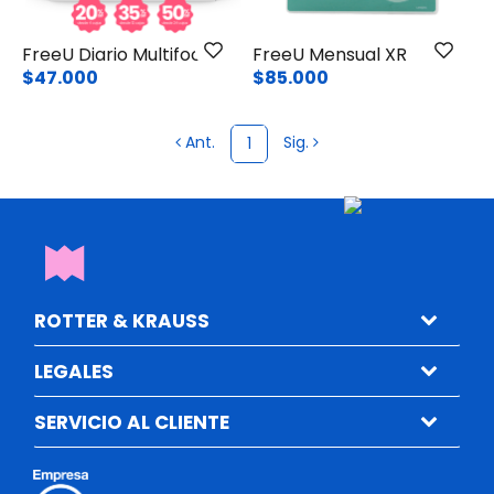
FreeU Diario Multifocal
FreeU Mensual XR
$47.000
$85.000
Ant.
Sig.
1
ROTTER & KRAUSS
LEGALES
SERVICIO AL CLIENTE