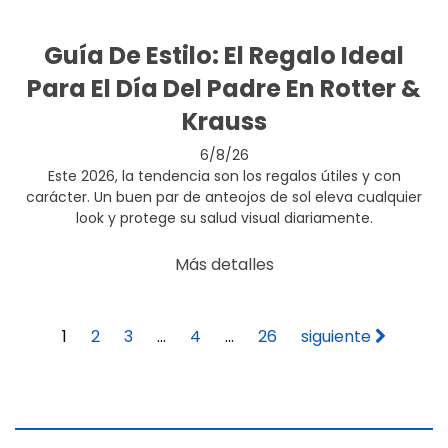
Guía De Estilo: El Regalo Ideal
Para El Día Del Padre En Rotter &
Krauss
6/8/26
Este 2026, la tendencia son los regalos útiles y con
carácter. Un buen par de anteojos de sol eleva cualquier
look y protege su salud visual diariamente.
Más detalles
1
2
3
...
4
...
26
siguiente