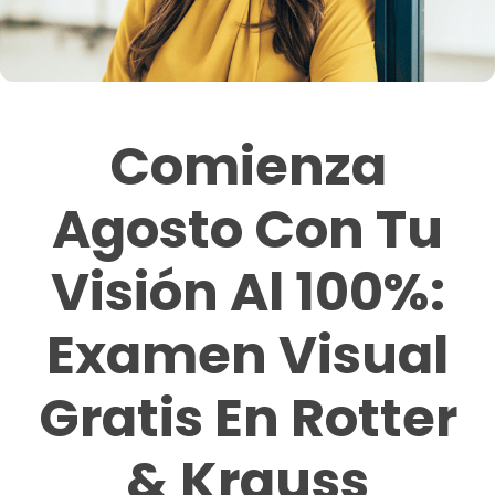
Comienza
Agosto Con Tu
Visión Al 100%:
Examen Visual
Gratis En Rotter
& Krauss