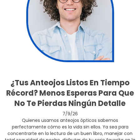
¿Tus Anteojos Listos En Tiempo
Récord? Menos Esperas Para Que
No Te Pierdas Ningún Detalle
7/9/26
Quienes usamos anteojos ópticos sabemos
perfectamente cómo es la vida sin ellos. Ya sea para
concentrarte en la lectura de un buen libro, manejar con
total seguridad de noche, disfrutar de tu serie favorita en la