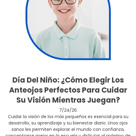
Día Del Niño: ¿Cómo Elegir Los
Anteojos Perfectos Para Cuidar
Su Visión Mientras Juegan?
7/24/26
Cuidar la visión de los más pequeños es esencial para su
desarrollo, su aprendizaje y su bienestar diario. Unos ojos
sanos les permiten explorar el mundo con confianza,
concentrarse mejor en la escuela y disfrutar al máximo de