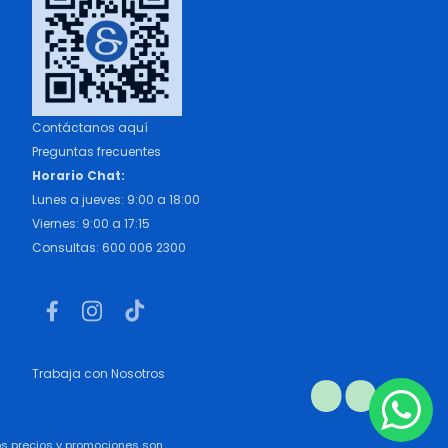
Contáctanos aquí
Preguntas frecuentes
Horario Chat:
Lunes a jueves: 9:00 a 18:00
Viernes: 9:00 a 17:15
Consultas: 600 006 2300
Trabaja con Nosotros
los precios y promociones son