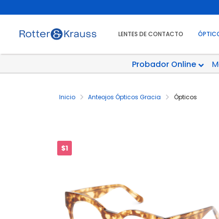
LENTES DE CONTACTO
ÓPTIC
Probador Online
M
Inicio
Anteojos Ópticos Gracia
Ópticos
$1