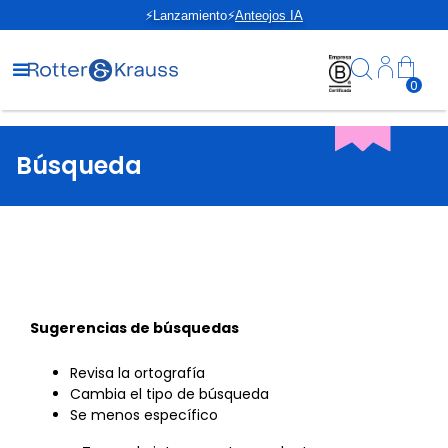
⚡Lanzamiento⚡
Anteojos IA
0
Búsqueda
Sugerencias de búsquedas
Revisa la ortografía
Cambia el tipo de búsqueda
Se menos específico