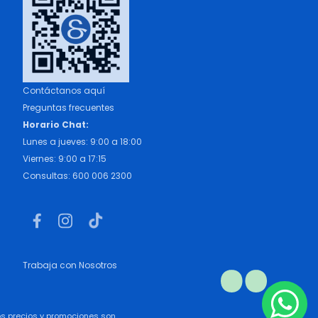
Contáctanos aquí
Preguntas frecuentes
Horario Chat:
Lunes a jueves: 9:00 a 18:00
Viernes: 9:00 a 17:15
Consultas: 600 006 2300
Trabaja con Nosotros
los precios y promociones son