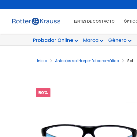
LENTES DE CONTACTO
ÓPTIC
Probador Online
Marca
Género
Inicio
Anteojos sol Harper fotocromático
Sol
50%