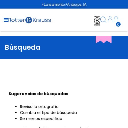
⚡Lanzamiento⚡
Anteojos IA
0
Búsqueda
Sugerencias de búsquedas
Revisa la ortografía
Cambia el tipo de búsqueda
Se menos específico