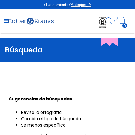
⚡Lanzamiento⚡
Anteojos IA
0
Búsqueda
Sugerencias de búsquedas
Revisa la ortografía
Cambia el tipo de búsqueda
Se menos específico