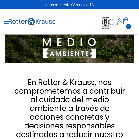
⚡Lanzamiento⚡
Anteojos IA
0
En Rotter & Krauss, nos
comprometemos a contribuir
al cuidado del medio
ambiente a través de
acciones concretas y
decisiones responsables
destinadas a reducir nuestro