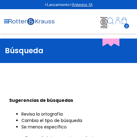
⚡Lanzamiento⚡
Anteojos IA
0
Búsqueda
Sugerencias de búsquedas
Revisa la ortografía
Cambia el tipo de búsqueda
Se menos específico