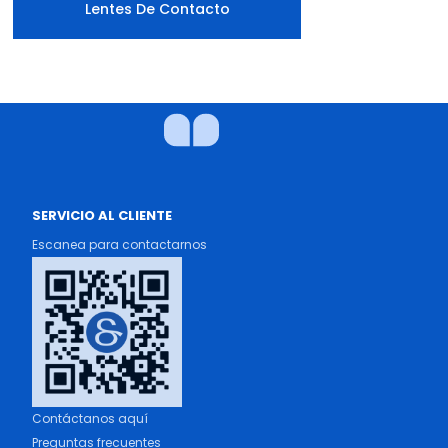
Lentes De Contacto
SERVICIO AL CLIENTE
Escanea para contactarnos
Contáctanos aquí
Preguntas frecuentes