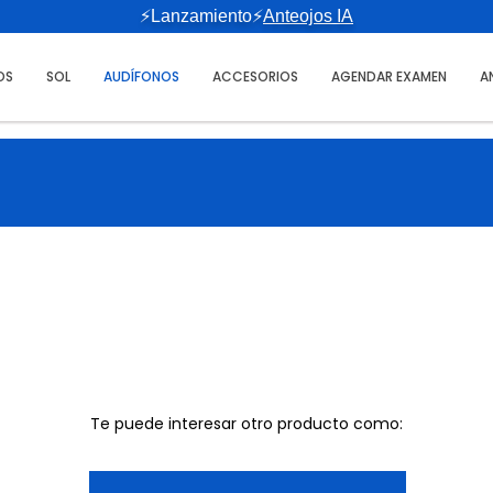
⚡Lanzamiento⚡
Anteojos IA
OS
SOL
AUDÍFONOS
ACCESORIOS
AGENDAR EXAMEN
A
Te puede interesar otro producto como: