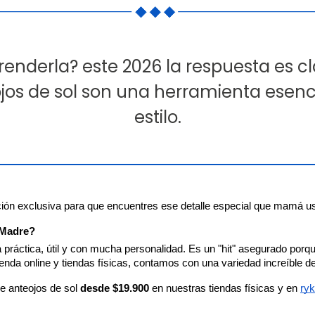
nderla? este 2026 la respuesta es clar
jos de sol son una herramienta esenci
estilo.
ión exclusiva para que encuentres ese detalle especial que mamá us
a Madre?
va práctica, útil y con mucha personalidad. Es un "hit" asegurado por
nda online y tiendas físicas, contamos con una variedad increíble de
e anteojos de sol 
desde $19.900
 en nuestras tiendas físicas y en
ryk