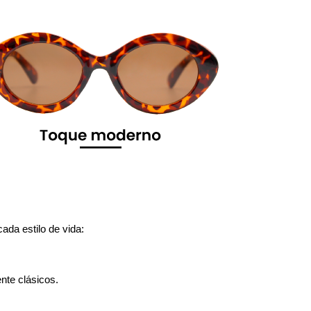
da estilo de vida:
nte clásicos.