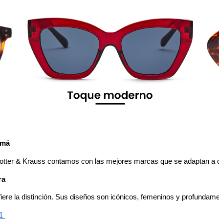
amá
tter & Krauss contamos con las mejores marcas que se adaptan a ca
ra
fiere la distinción. Sus diseños son icónicos, femeninos y profundame
1