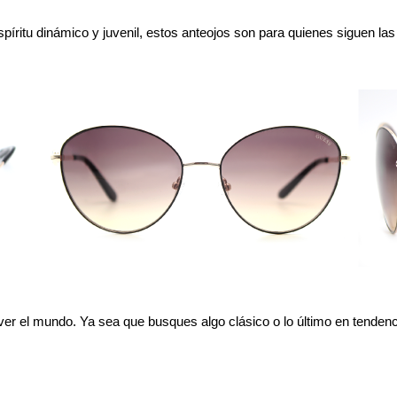
íritu dinámico y juvenil, estos anteojos son para quienes siguen las
ver el mundo. Ya sea que busques algo clásico o lo último en tendenc