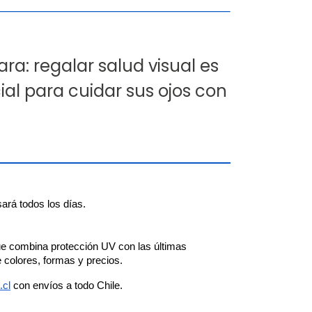
a: regalar salud visual es
al para cuidar sus ojos con
ará todos los días.
que combina protección UV con las últimas 
 colores, formas y precios.
.cl
 con envíos a todo Chile.