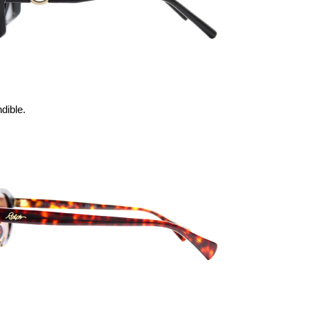
dible.