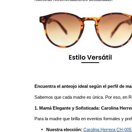
Encuentra el anteojo ideal según el perfil de m
Sabemos que cada madre es única. Por eso, en Ro
1. Mamá Elegante y Sofisticada: Carolina Herre
Para la madre que brilla en eventos formales y pre
Nuestra elección:
Carolina Herrera CH-005