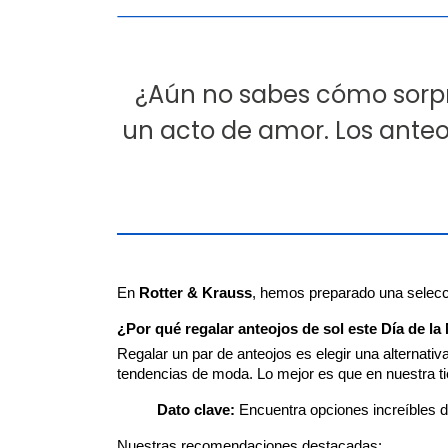
¿Aún no sabes cómo sorpre
un acto de amor. Los anteo
En 
Rotter & Krauss
, hemos preparado una selecc
¿Por qué regalar anteojos de sol este Día de l
Regalar un par de anteojos es elegir una alternati
tendencias de moda. Lo mejor es que en nuestra tie
Dato clave:
 Encuentra opciones increíbles d
Nuestras recomendaciones destacadas: