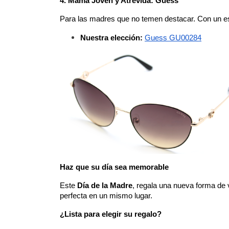
4. Mamá Joven y Atrevida: Guess
Para las madres que no temen destacar. Con un esp
Nuestra elección:
Guess GU00284
Haz que su día sea memorable
Este 
Día de la Madre
, regala una nueva forma de 
perfecta en un mismo lugar.
¿Lista para elegir su regalo?