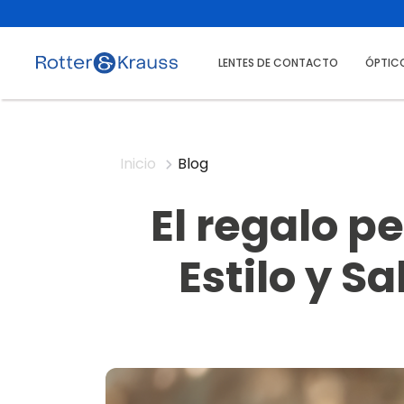
LENTES DE CONTACTO
ÓPTIC
Inicio
Blog
El regalo p
Estilo y S