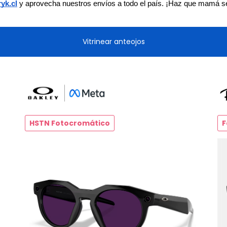
ryk.cl
 y aprovecha nuestros envíos a todo el país. ¡Haz que mamá se 
Vitrinear anteojos
HSTN Fotocromático
F