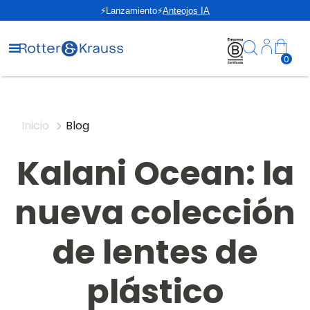
⚡Lanzamiento⚡
Anteojos IA
0
Inicio
Blog
Kalani Ocean: la
nueva colección
de lentes de
plástico