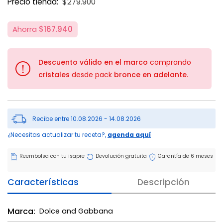
Precio tienda:
$279.900
Ahorra
$167.940
Descuento válido en el marco
comprando
!
cristales
desde pack
bronce en adelante
.
Recibe entre 10.08.2026 - 14.08.2026
¿Necesitas actualizar tu receta?,
agenda aquí
Reembolsa con tu isapre
Devolución gratuita
Garantía de 6 meses
Características
Descripción
Marca:
Dolce and Gabbana