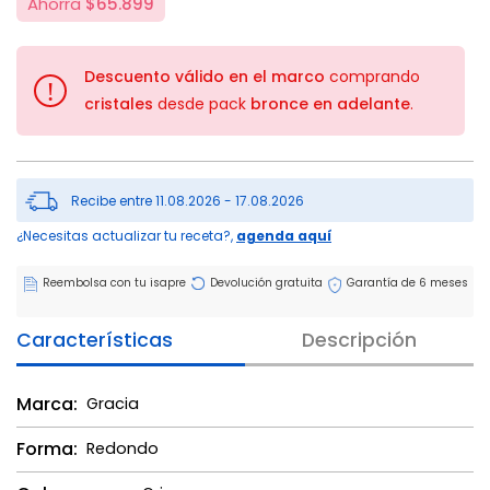
Ahorra
$65.899
Descuento válido en el marco
comprando
!
cristales
desde pack
bronce en adelante
.
Recibe entre 11.08.2026 - 17.08.2026
¿Necesitas actualizar tu receta?,
agenda aquí
Reembolsa con tu isapre
Devolución gratuita
Garantía de 6 meses
Características
Descripción
Marca:
Gracia
Forma:
Redondo