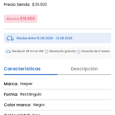
Price reduced from
to
Precio tienda:
$39.900
Ahorra
$19.950
Recibe entre 10.08.2026 - 12.08.2026
Recibe en 48 hrs en RM
Devolución gratuita
Garantía de 6 meses
Características
Descripción
Marca:
Harper
Forma:
Rectángulo
Color marco:
Negro