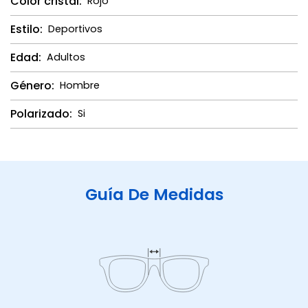
Color cristal:
Rojo
Estilo:
Deportivos
Edad:
Adultos
Género:
Hombre
Polarizado:
Si
Guía De Medidas