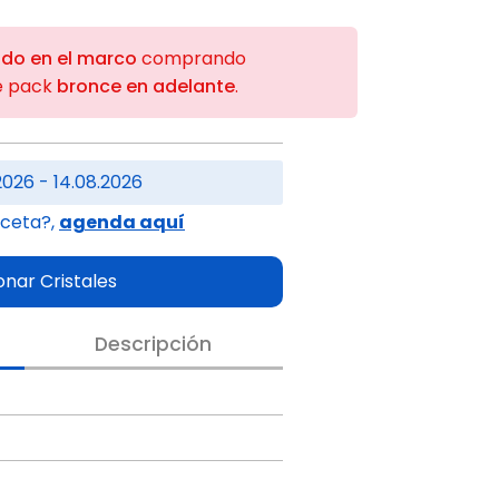
ido en el marco
comprando
e pack
bronce en adelante
.
2026 - 14.08.2026
eceta?,
agenda aquí
onar Cristales
Descripción