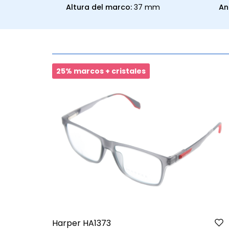
Altura del marco:
37 mm
An
25% marcos + cristales
Harper HA1373