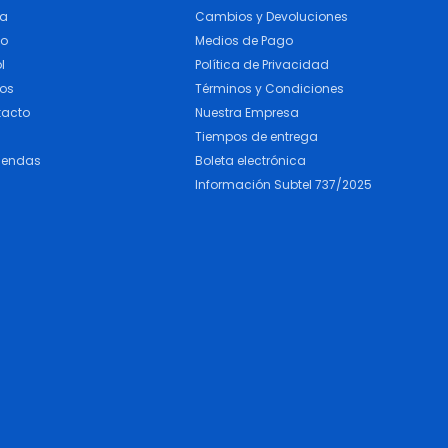
ra
Cambios y Devoluciones
do
Medios de Pago
l
Política de Privacidad
cos
Términos y Condiciones
tacto
Nuestra Empresa
Tiempos de entrega
iendas
Boleta electrónica
Información Subtel 737/2025