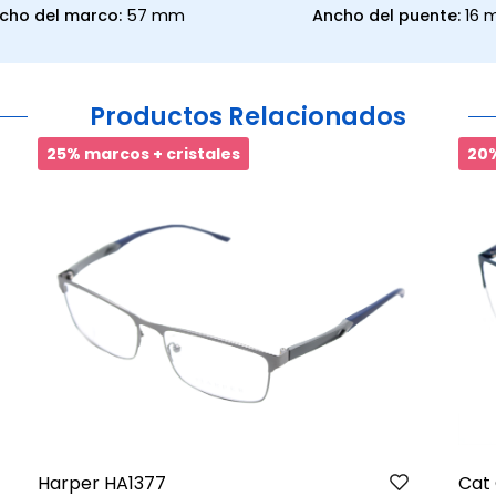
cho del marco:
57 mm
Ancho del puente:
16
Productos Relacionados
25% marcos + cristales
20%
Harper HA1377
Cat