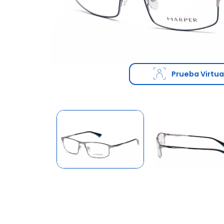
Prueba Virtua