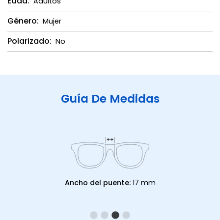
Edad:
Adultos
Género:
Mujer
Polarizado:
No
Guía De Medidas
Ancho del puente:
17 mm