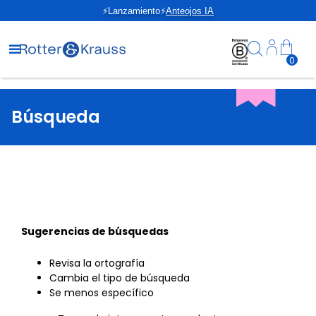
⚡Lanzamiento⚡
Anteojos IA
0
Búsqueda
Sugerencias de búsquedas
Revisa la ortografía
Cambia el tipo de búsqueda
Se menos específico