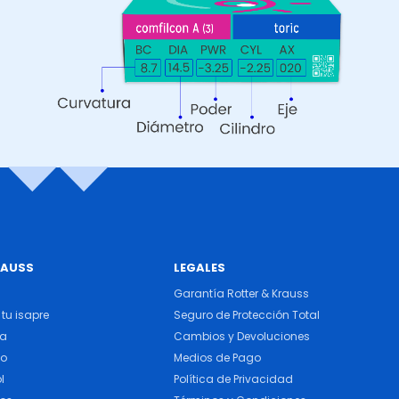
RAUSS
LEGALES
Garantía Rotter & Krauss
tu isapre
Seguro de Protección Total
ra
Cambios y Devoluciones
do
Medios de Pago
l
Política de Privacidad