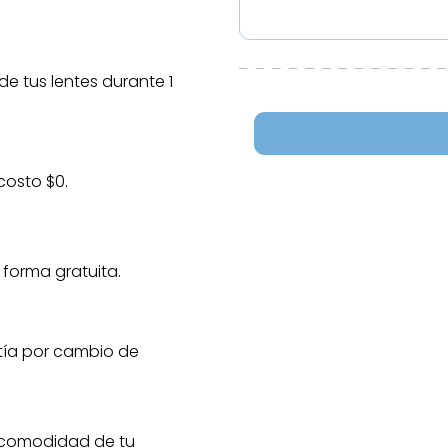
e tus lentes durante 1
costo $0.
 forma gratuita.
tía por cambio de
 comodidad de tu