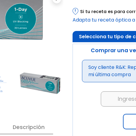
Next
!
Si tu receta es para co
Adapta tu receta óptica a
Selecciona tu tipo de
Comprar una ve
Soy cliente R&K: Rep
mi última compra
Descripción