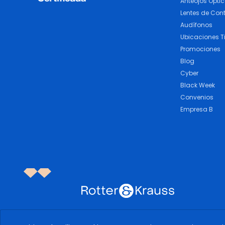
Anteojos Ópti
Lentes de Con
Audífonos
Ubicaciones T
Promociones
Blog
Cyber
Black Week
Convenios
Empresa B