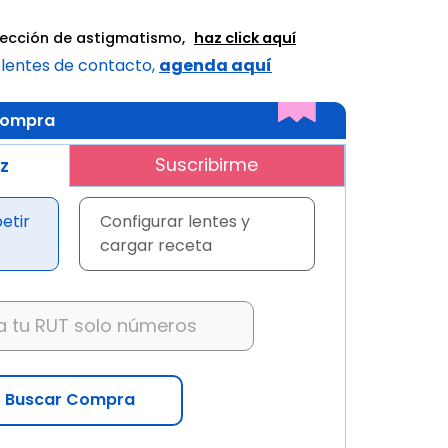
rrección de astigmatismo,
haz click aquí
 lentes de contacto,
agenda aquí
 compra
Suscribirme
z
etir
Configurar lentes y
cargar receta
Buscar Compra