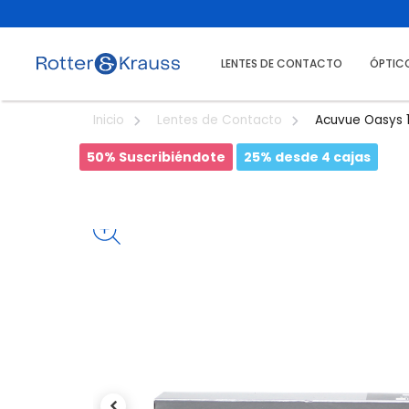
LENTES DE CONTACTO
ÓPTIC
Acuvue Oasys 
Inicio
Lentes de Contacto
50% Suscribiéndote
25% desde 4 cajas