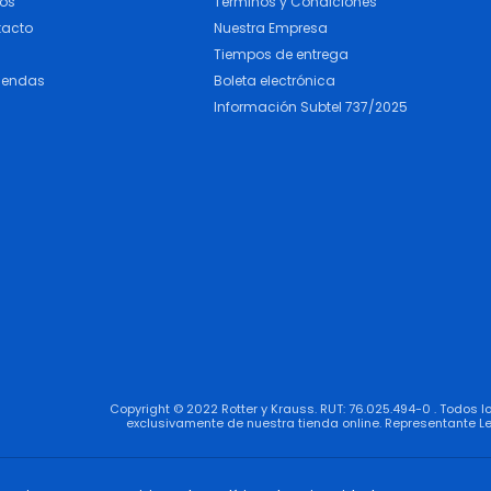
cos
Términos y Condiciones
tacto
Nuestra Empresa
Tiempos de entrega
iendas
Boleta electrónica
Información Subtel 737/2025
Copyright © 2022 Rotter y Krauss. RUT: 76.025.494-0 . Todos 
exclusivamente de nuestra tienda online. Representante Le