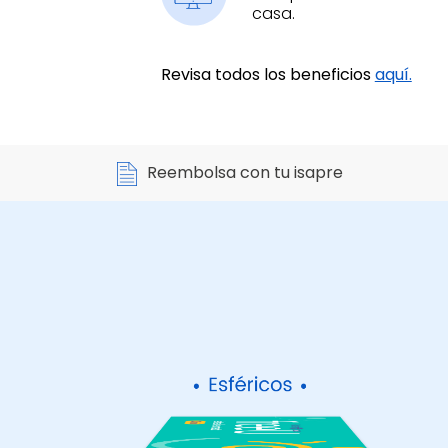
casa.
Revisa todos los beneficios
aquí.
Reembolsa con tu isapre