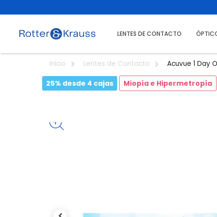
LENTES DE CONTACTO
ÓPTIC
Acuvue 1 Day 
Inicio
Lentes de Contacto
25% desde 4 cajas
Miopía e Hipermetropía