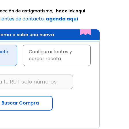
rrección de astigmatismo,
haz click aquí
 lentes de contacto,
agenda aquí
istema o sube una nueva
etir
Configurar lentes y
cargar receta
Buscar Compra