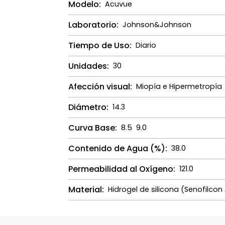
Modelo:
Acuvue
Laboratorio:
Johnson&Johnson
Tiempo de Uso:
Diario
Unidades:
30
Afección visual:
Miopía e Hipermetropía
Diámetro:
14.3
Curva Base:
8.5
9.0
Contenido de Agua (%):
38.0
Permeabilidad al Oxígeno:
121.0
Material:
Hidrogel de silicona (Senofilcon