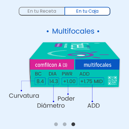
En tu Receta
En tu Caja