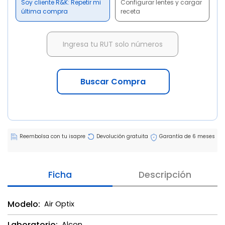
Soy cliente R&K: Repetir mi
Configurar lentes y cargar
última compra
receta
Buscar Compra
Reembolsa con tu isapre
Devolución gratuita
Garantía de 6 meses
Ficha
Descripción
Modelo:
Air Optix
Laboratorio:
Alcon