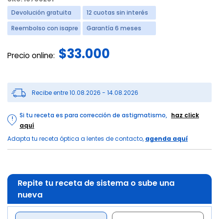
Devolución gratuita
12 cuotas sin interés
Reembolso con isapre
Garantía 6 meses
$33.000
Precio online:
Recibe entre 10.08.2026 - 14.08.2026
Si tu receta es para corrección de astigmatismo,
haz click
!
aquí
Adapta tu receta óptica a lentes de contacto,
agenda aquí
Repite tu receta de sistema o sube una
nueva