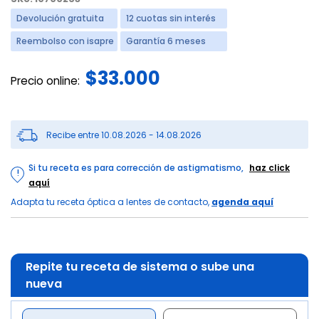
Devolución gratuita
12 cuotas sin interés
Reembolso con isapre
Garantía 6 meses
$33.000
Precio online:
Recibe entre 10.08.2026 - 14.08.2026
Si tu receta es para corrección de astigmatismo,
haz click
!
aquí
Adapta tu receta óptica a lentes de contacto,
agenda aquí
Repite tu receta de sistema o sube una
nueva