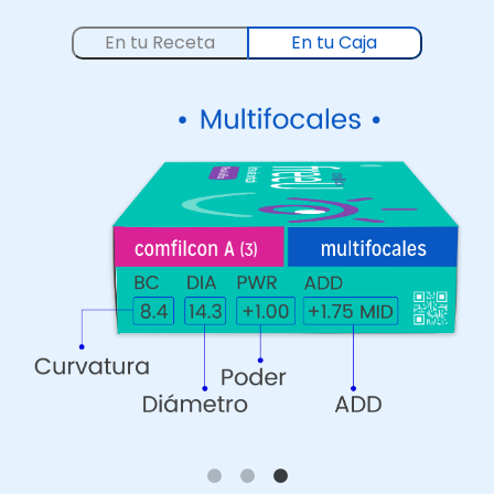
En tu Receta
En tu Caja