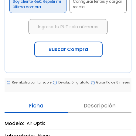
Soy cliente R&K: Repetir mi
Configurar lentes y cargar
última compra
receta
Buscar Compra
Reembolsa con tu isapre
Devolución gratuita
Garantía de 6 meses
Ficha
Descripción
Modelo:
Air Optix
Laboratorio:
Alcon