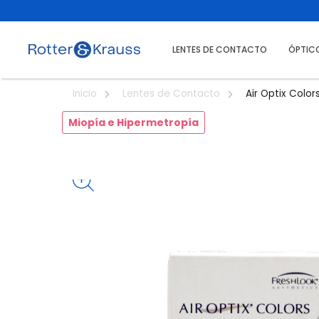
LENTES DE CONTACTO
ÓPTIC
Air Optix Colors
Inicio
Lentes de Contacto
Miopía e Hipermetropía