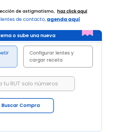
rrección de astigmatismo,
haz click aquí
 lentes de contacto,
agenda aquí
istema o sube una nueva
etir
Configurar lentes y
cargar receta
Buscar Compra