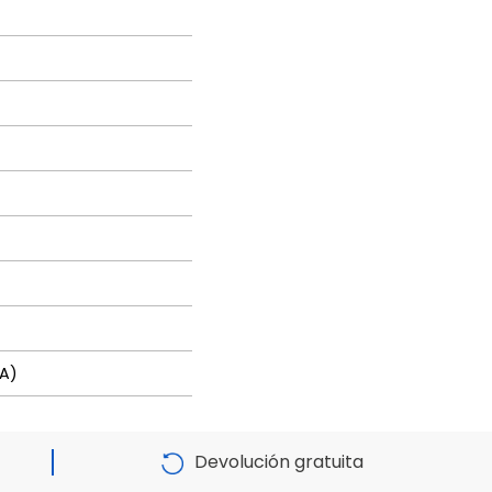
 A)
Devolución gratuita