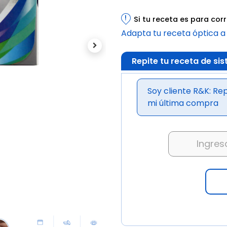
!
Si tu receta es para co
Adapta tu receta óptica a
Next
Repite tu receta de s
Soy cliente R&K: Rep
mi última compra