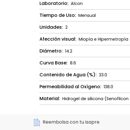
Laboratorio:
Alcon
Tiempo de Uso:
Mensual
Unidades:
2
Afección visual:
Miopía e Hipermetropía
Diámetro:
14.2
Curva Base:
8.6
Contenido de Agua (%):
33.0
Permeabilidad al Oxígeno:
138.0
Material:
Hidrogel de silicona (Senofilcon
Reembolsa con tu isapre