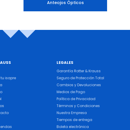
Anteojos Ópticos
RAUSS
LEGALES
Garantía Rotter & Krauss
tu isapre
Seguro de Protección Total
ra
Cambios y Devoluciones
do
Medios de Pago
l
Política de Privacidad
cos
Términos y Condiciones
tacto
Nuestra Empresa
Tiempos de entrega
iendas
Boleta electrónica