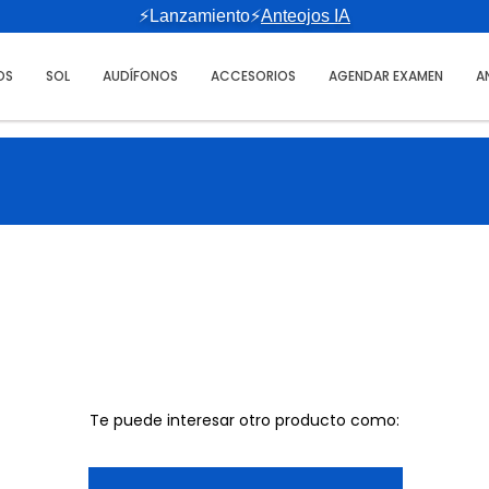
⚡Lanzamiento⚡
Anteojos IA
OS
SOL
AUDÍFONOS
ACCESORIOS
AGENDAR EXAMEN
A
Te puede interesar otro producto como: