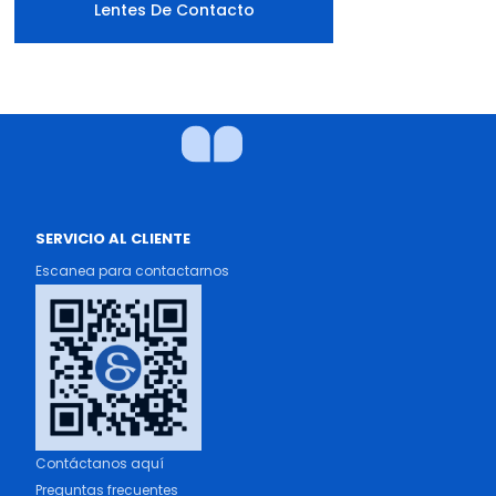
Lentes De Contacto
SERVICIO AL CLIENTE
Escanea para contactarnos
Contáctanos aquí
Preguntas frecuentes