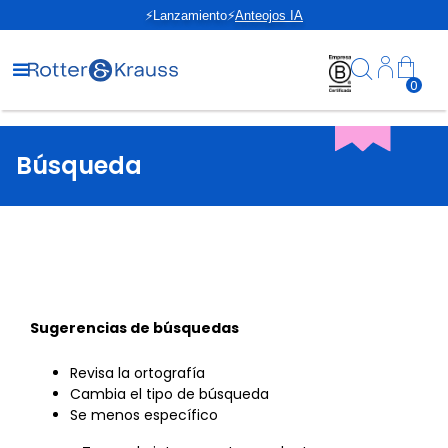
⚡Lanzamiento⚡
Anteojos IA
0
Búsqueda
Sugerencias de búsquedas
Revisa la ortografía
Cambia el tipo de búsqueda
Se menos específico