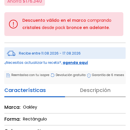
Ahorra
$176.340
Descuento válido en el marco
comprando
!
cristales
desde pack
bronce en adelante
.
Recibe entre 11.08.2026 - 17.08.2026
¿Necesitas actualizar tu receta?,
agenda aquí
Reembolsa con tu isapre
Devolución gratuita
Garantía de 6 meses
Características
Descripción
Marca:
Oakley
Forma:
Rectángulo