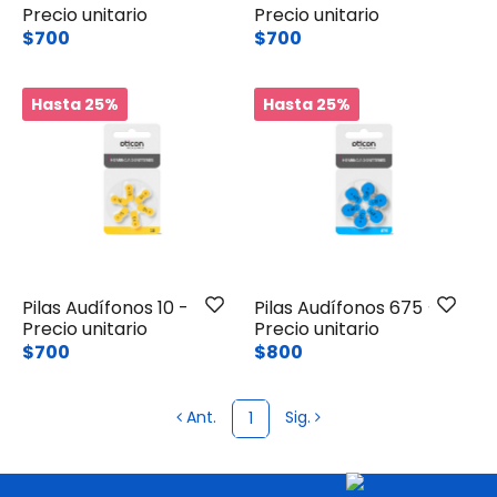
Precio unitario
Precio unitario
$700
$700
Hasta 25%
Hasta 25%
Pilas Audí­fonos 10 -
Pilas Audífonos 675 -
Precio unitario
Precio unitario
$700
$800
Ant.
Sig.
1