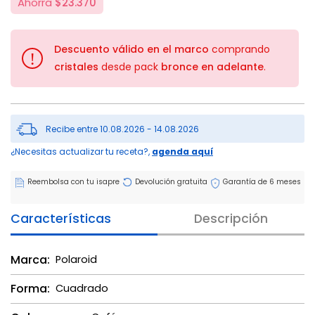
Ahorra
$23.370
Descuento válido en el marco
comprando
!
cristales
desde pack
bronce en adelante
.
Recibe entre 10.08.2026 - 14.08.2026
¿Necesitas actualizar tu receta?,
agenda aquí
Reembolsa con tu isapre
Devolución gratuita
Garantía de 6 meses
Características
Descripción
Marca:
Polaroid
Forma:
Cuadrado