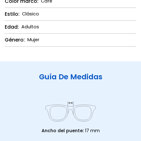
Color marco:
Café
Estilo:
Clásico
Edad:
Adultos
Género:
Mujer
Guía De Medidas
Ancho del puente:
17 mm