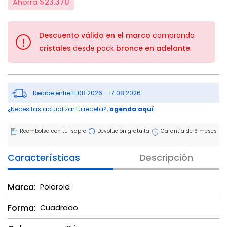
Ahorra
$23.370
Descuento válido en el marco
comprando
!
cristales
desde pack
bronce en adelante
.
Recibe entre 11.08.2026 - 17.08.2026
¿Necesitas actualizar tu receta?,
agenda aquí
Reembolsa con tu isapre
Devolución gratuita
Garantía de 6 meses
Características
Descripción
Marca:
Polaroid
Forma:
Cuadrado