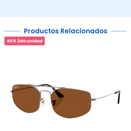
Productos Relacionados
40% 2da unidad
Ant.
Si