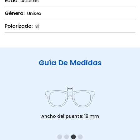
Edad:
Adultos
Género:
Unisex
Polarizado:
Si
Guía De Medidas
Ancho del puente:
18 mm