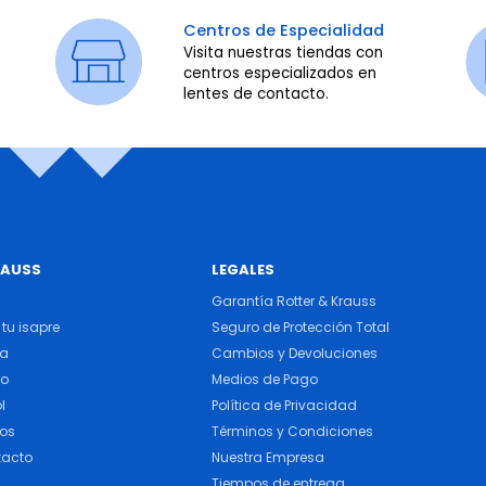
Centros de Especialidad
Visita nuestras tiendas con
centros especializados en
lentes de contacto.
RAUSS
LEGALES
Garantía Rotter & Krauss
tu isapre
Seguro de Protección Total
ra
Cambios y Devoluciones
do
Medios de Pago
l
Política de Privacidad
cos
Términos y Condiciones
tacto
Nuestra Empresa
Tiempos de entrega