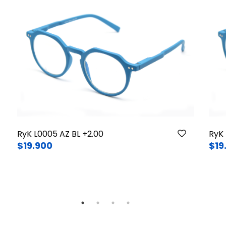
RyK L0005 AZ BL +2.00
RyK 
$19.900
$19