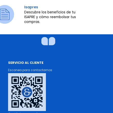
Isapres
Descubre los beneficios de tu
ISAPRE y cómo reembolsar tus
compras.
SERVICIO AL CLIENTE
Escanea para contactarnos