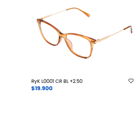
RyK L0001 CR BL +2.50
$19.900