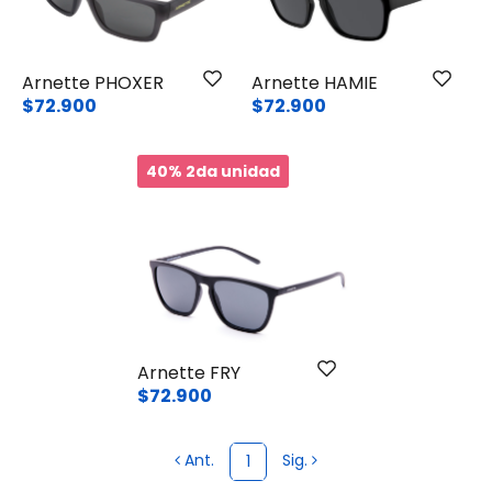
Arnette PHOXER
Arnette HAMIE
$72.900
$72.900
40% 2da unidad
Arnette FRY
$72.900
Ant.
Sig.
1