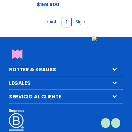
$169.900
Ant.
Sig.
1
ROTTER & KRAUSS
LEGALES
SERVICIO AL CLIENTE