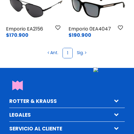
Emporio EA2156
Emporio 0EA4047
$170.900
$190.900
Ant.
Sig.
1
ROTTER & KRAUSS
LEGALES
SERVICIO AL CLIENTE