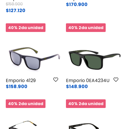
Price reduced from
to
$158.900
$170.900
$127.120
40% 2da unidad
40% 2da unidad
Emporio 4129
Emporio 0EA4234U
$158.900
$148.900
40% 2da unidad
40% 2da unidad