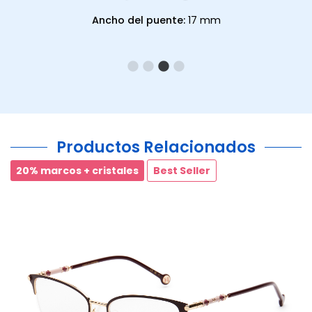
Ancho del puente:
17 mm
Productos Relacionados
20% marcos + cristales
Best Seller