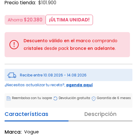
Precio tienda:
$101.900
Ahorra
$20.380
¡ÚLTIMA UNIDAD!
Descuento válido en el marco
comprando
!
cristales
desde pack
bronce en adelante
.
Recibe entre 10.08.2026 - 14.08.2026
¿Necesitas actualizar tu receta?,
agenda aquí
Reembolsa con tu isapre
Devolución gratuita
Garantía de 6 meses
Características
Descripción
Marca:
Vogue