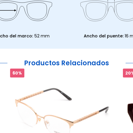
cho del marco:
52 mm
Ancho del puente:
16
Productos Relacionados
60%
20%