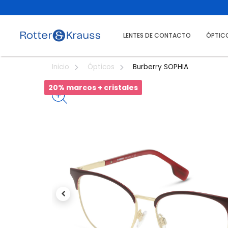
LENTES DE CONTACTO
ÓPTIC
Burberry SOPHIA
Inicio
Ópticos
20% marcos + cristales
Previous