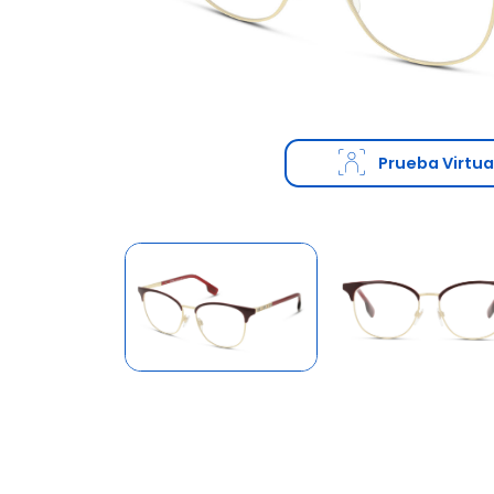
Prueba Virtua