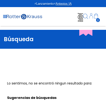
⚡Lanzamiento⚡
Anteojos IA
0
Búsqueda
Lo sentimos, no se encontró ningun resultado para:
Sugerencias de búsquedas