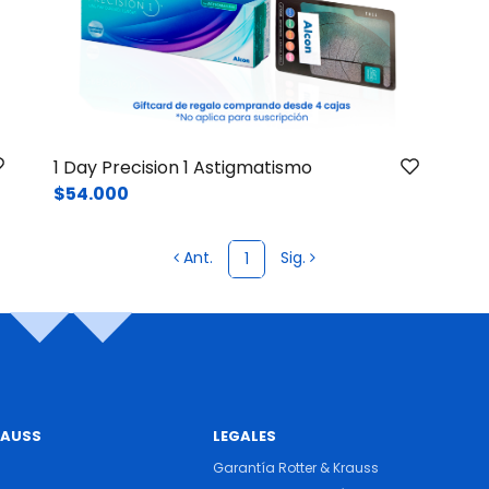
1 Day Precision 1 Astigmatismo
$54.000
Ant.
Sig.
1
RAUSS
LEGALES
Garantía Rotter & Krauss