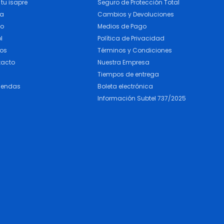
tu isapre
Seguro de Protección Total
ra
Cambios y Devoluciones
do
Medios de Pago
l
Política de Privacidad
cos
Términos y Condiciones
tacto
Nuestra Empresa
Tiempos de entrega
iendas
Boleta electrónica
Información Subtel 737/2025