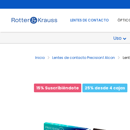
LENTES DE CONTACTO
ÓPTIC
Uso
Inicio
Lentes de contacto Precision1 Alcon
Len
15% Suscribiéndote
25% desde 4 cajas