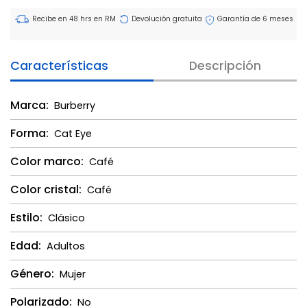
Recibe en 48 hrs en RM
Devolución gratuita
Garantía de 6 meses
Características
Descripción
Marca:
Burberry
Forma:
Cat Eye
Color marco:
Café
Color cristal:
Café
Estilo:
Clásico
Edad:
Adultos
Género:
Mujer
Polarizado:
No