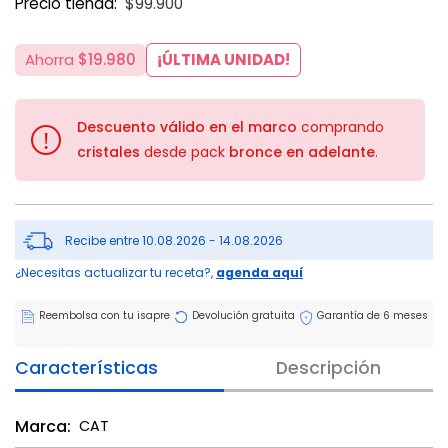
Precio tienda:
$99.900
Ahorra
$19.980
¡ÚLTIMA UNIDAD!
Descuento válido en el marco
comprando
!
cristales
desde pack
bronce en adelante
.
Recibe entre 10.08.2026 - 14.08.2026
¿Necesitas actualizar tu receta?,
agenda aquí
Reembolsa con tu isapre
Devolución gratuita
Garantía de 6 meses
Características
Descripción
Marca:
CAT