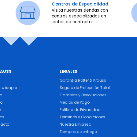
Centros de Especialidad
Visita nuestras tiendas con
centros especializados en
lentes de contacto.
RAUSS
LEGALES
Garantía Rotter & Krauss
tu isapre
Seguro de Protección Total
ra
Cambios y Devoluciones
do
Medios de Pago
l
Política de Privacidad
cos
Términos y Condiciones
tacto
Nuestra Empresa
Tiempos de entrega