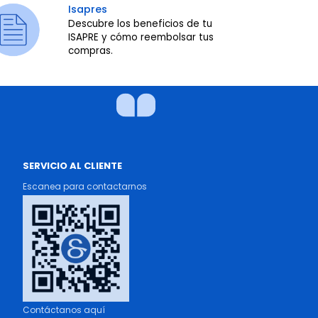
Isapres
Descubre los beneficios de tu
ISAPRE y cómo reembolsar tus
compras.
SERVICIO AL CLIENTE
Escanea para contactarnos
Contáctanos aquí