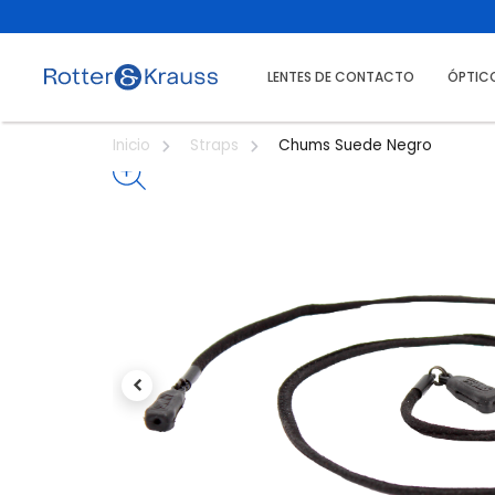
LENTES DE CONTACTO
ÓPTIC
Chums Suede Negro
Inicio
Straps
Previous