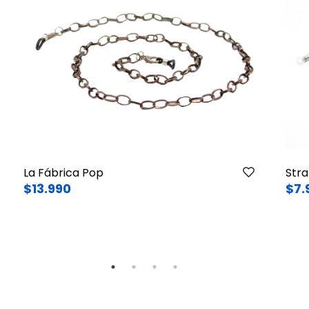
La Fábrica Pop
Stra
$13.990
$7.