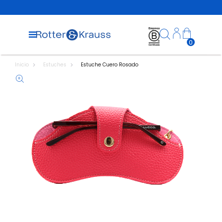
0
Inicio
Estuches
Estuche Cuero Rosado