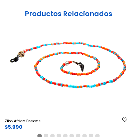
Productos Relacionados
Ant.
Si
Ziko Africa Breads
$5.990