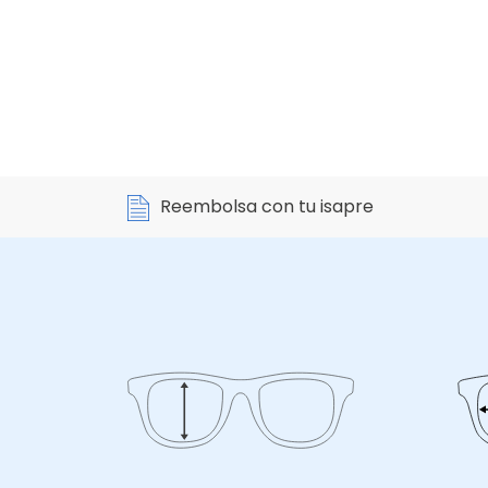
Reembolsa con tu isapre