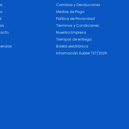
ra
Cambios y Devoluciones
do
Medios de Pago
l
Política de Privacidad
cos
Términos y Condiciones
tacto
Nuestra Empresa
Tiempos de entrega
iendas
Boleta electrónica
Información Subtel 737/2025