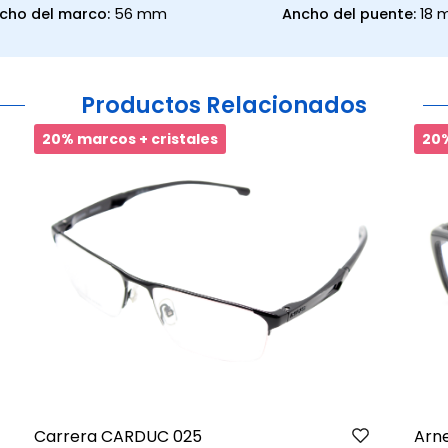
cho del marco:
56 mm
Ancho del puente:
18
Productos Relacionados
20% marcos + cristales
20%
Carrera CARDUC 025
Arn