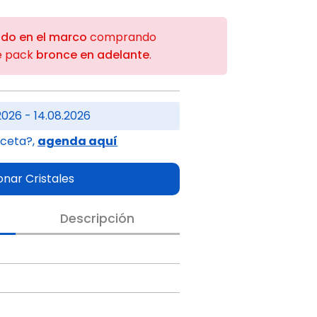
ido en el marco
comprando
e pack
bronce en adelante
.
2026 - 14.08.2026
eceta?,
agenda aquí
onar Cristales
Descripción