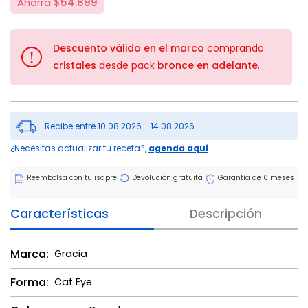
Ahorra
$54.899
Descuento válido en el marco
comprando
!
cristales
desde pack
bronce en adelante
.
Recibe entre 10.08.2026 - 14.08.2026
¿Necesitas actualizar tu receta?,
agenda aquí
Reembolsa con tu isapre
Devolución gratuita
Garantía de 6 meses
Características
Descripción
Marca:
Gracia
Forma:
Cat Eye