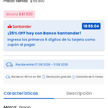
Precio tienda:
$59.900
Ahorra
$41.930
18:55:04
¡25% OFF hoy con Banco Santander!
Ingresa los primeros 6 dígitos de tu tarjeta como
cupón al pagar.
Recibe entre 07.08.2026 - 11.08.2026
Recibe en 48 hrs en RM
Devolución gratuita
Garantía de 6 meses
Características
Descripción
Marca:
Gracia