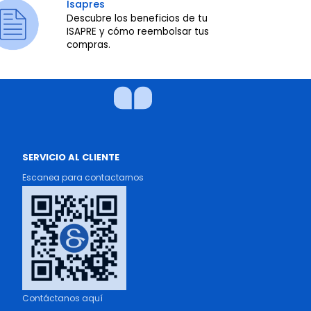
Isapres
Descubre los beneficios de tu
ISAPRE y cómo reembolsar tus
compras.
SERVICIO AL CLIENTE
Escanea para contactarnos
Contáctanos aquí