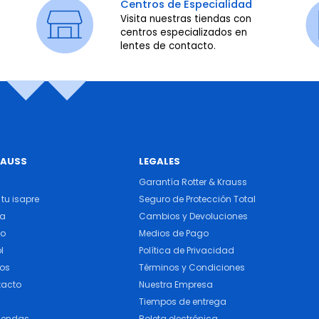
Centros de Especialidad
Visita nuestras tiendas con
centros especializados en
lentes de contacto.
RAUSS
LEGALES
Garantía Rotter & Krauss
tu isapre
Seguro de Protección Total
ra
Cambios y Devoluciones
do
Medios de Pago
l
Política de Privacidad
cos
Términos y Condiciones
tacto
Nuestra Empresa
Tiempos de entrega
iendas
Boleta electrónica