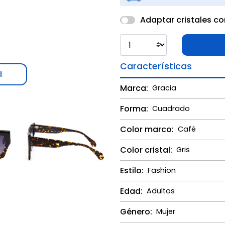
Adaptar cristales co
Características
l
Marca:
Gracia
Forma:
Cuadrado
Color marco:
Café
Color cristal:
Gris
Estilo:
Fashion
Edad:
Adultos
Género:
Mujer