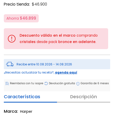
Price reduced from
to
Precio tienda:
$46.900
Ahorra
$46.899
Descuento válido en el marco
comprando
!
cristales
desde pack
bronce en adelante
.
Recibe entre 10.08.2026 - 14.08.2026
¿Necesitas actualizar tu receta?,
agenda aquí
Reembolsa con tu isapre
Devolución gratuita
Garantía de 6 meses
Características
Descripción
Marca:
Harper